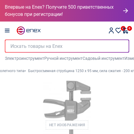
Впервые на Enex? Получите 500 приветственных
бонусов при регистрации!
0
0
Электроинструмент
Ручной инструмент
Садовый инструмент
Изме
олетного типа
Быстросъемная струбцина 1250 x 95 мм, сила сжатия - 200 кг
НЕТ ИЗОБРАЖЕНИЯ