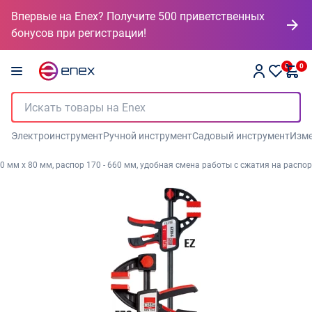
Впервые на Enex? Получите 500 приветственных
бонусов при регистрации!
0
0
Электроинструмент
Ручной инструмент
Садовый инструмент
Изме
50 мм x 80 мм, распор 170 - 660 мм, удобная смена работы с сжатия на распор