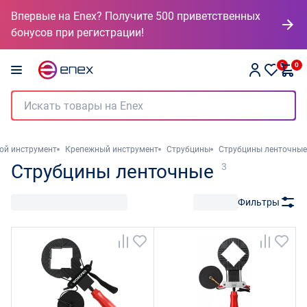
Впервые на Enex? Получите 500 приветственных
бонусов при регистрации!
0
0
ой инструмент
Крепежный инструмент
Струбцины
Струбцины ленточные
Струбцины ленточные
3
Фильтры