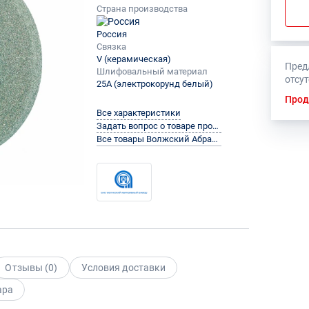
Страна производства
Россия
Связка
V (керамическая)
Пред
Шлифовальный материал
отсу
25A (электрокорунд белый)
Прод
Все характеристики
Задать вопрос о товаре производителю
Все товары Волжский Абразивный Завод
Отзывы (
0
)
Условия доставки
ара