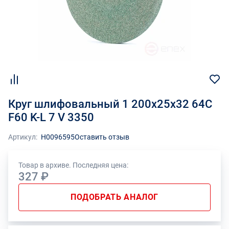
Круг шлифовальный 1 200х25х32 64С
F60 K-L 7 V 3350
Артикул:
Н0096595
Оставить отзыв
Товар в архиве. Последняя цена:
327 ₽
ПОДОБРАТЬ АНАЛОГ