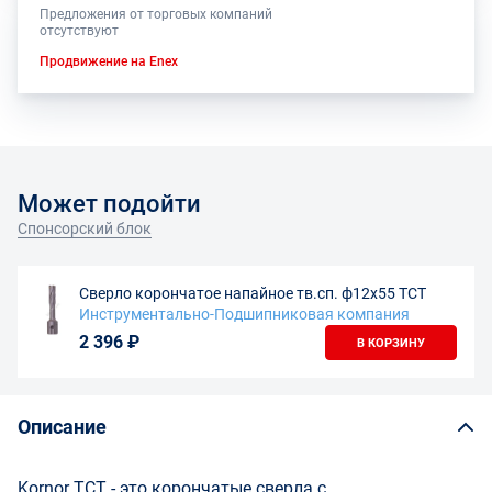
Предложения от торговых компаний
отсутствуют
Продвижение на Enex
Может подойти
Спонсорский блок
Сверло корончатое напайное тв.сп. ф12х55 TCT
Инструментально-Подшипниковая компания
2 396 ₽
В КОРЗИНУ
Описание
Kornor TCT - это корончатые сверла с