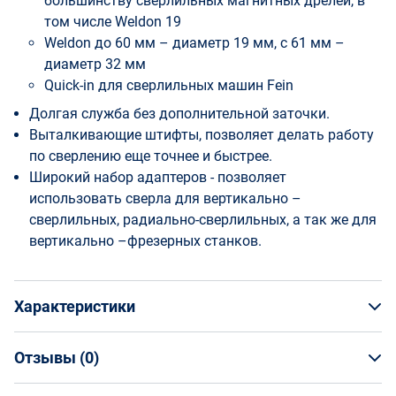
большинству сверлильных магнитных дрелей, в
том числе Weldon 19
Weldon до 60 мм – диаметр 19 мм, с 61 мм –
диаметр 32 мм
Quick-in для сверлильных машин Fein
Долгая служба без дополнительной заточки.
Выталкивающие штифты, позволяет делать работу
по сверлению еще точнее и быстрее.
Широкий набор адаптеров - позволяет
использовать сверла для вертикально –
сверлильных, радиально-сверлильных, а так же для
вертикально –фрезерных станков.
Характеристики
Отзывы (
0
)
Общая информация
Производитель