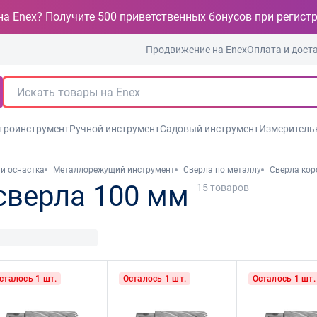
на Enex? Получите 500 приветственных бонусов при регист
Продвижение на Enex
Оплата и дост
троинструмент
Ручной инструмент
Садовый инструмент
Измеритель
и оснастка
Металлорежущий инструмент
Сверла по металлу
Сверла ко
сверла 100 мм
15
товаров
сталось 1 шт.
Осталось 1 шт.
Осталось 1 шт.