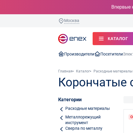
Впервые 
Москва
КАТАЛОГ
Производители
Посетители
Элек
Главная
Каталог
Расходные материалы 
Корончатые 
Категории
Расходные материалы
Металлорежущий
О
инструмент
Сверла по металлу