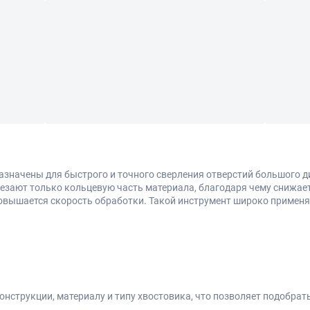
азначены для быстрого и точного сверления отверстий большого д
езают только кольцевую часть материала, благодаря чему снижает
овышается скорость обработки. Такой инструмент широко применя
онструкции, материалу и типу хвостовика, что позволяет подобра