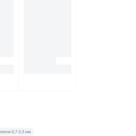
ючи 0,7-3,5 нм