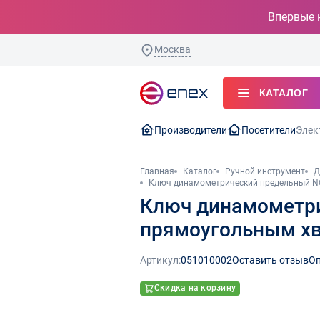
Впервые 
Москва
КАТАЛОГ
Производители
Посетители
Элек
Главная
Каталог
Ручной инструмент
Д
Ключ динамометрический предельный NOR
Ключ динамометри
прямоугольным хв
Артикул:
051010002
Оставить отзыв
Оп
Скидка на корзину