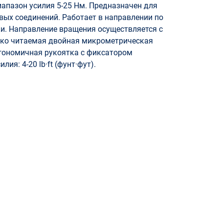
иапазон усилия 5-25 Нм. Предназначен для
ых соединений. Работает в направлении по
ки. Направление вращения осуществляется с
гко читаемая двойная микрометрическая
 Эргономичная рукоятка с фиксатором
ия: 4-20 lb·ft (фунт·фут).