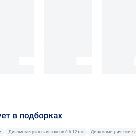
ует в подборках
м
Динамометрические ключи 0,6-12 нм
Динамометрические кл