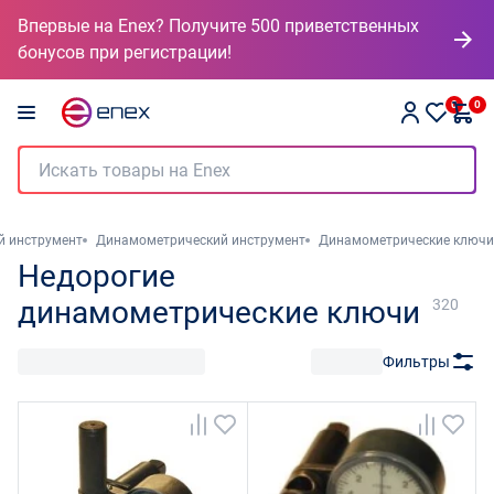
Впервые на Enex? Получите 500 приветственных
бонусов при регистрации!
0
0
й инструмент
Динамометрический инструмент
Динамометрические ключи
Недорогие
динамометрические ключи
320
Фильтры