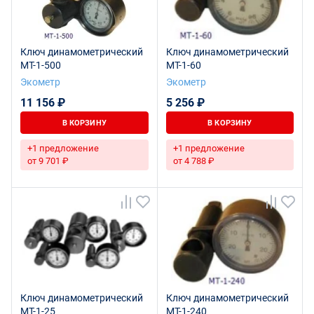
Ключ динамометрический
Ключ динамометрический
МТ-1-500
МТ-1-60
Экометр
Экометр
11 156 ₽
5 256 ₽
В КОРЗИНУ
В КОРЗИНУ
+1 предложение
+1 предложение
от 9 701 ₽
от 4 788 ₽
Ключ динамометрический
Ключ динамометрический
МТ-1-25
МТ-1-240