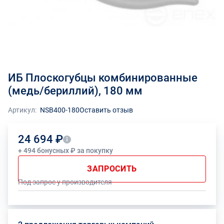
ИБ Плоскогубцы комбинированные
(медь/бериллий), 180 мм
Артикул:
NSB400-180
Оставить отзыв
24 694 ₽
+ 494 бонусных ₽ за покупку
ЗАПРОСИТЬ
Под запрос у производителя