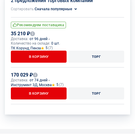
2 предложения торговых компаний
Сортировать:
Сначала популярные
Рекомендуем поставщика
35 210 ₽
Доставка:
от 96 дней
Количество на складе:
0 шт.
5
(7)
ТК Корунд, Пенза
В КОРЗИНУ
ТОРГ
170 029 ₽
Доставка:
от 74 дней
5
(7)
Инструмент 3Д, Москва
В КОРЗИНУ
ТОРГ