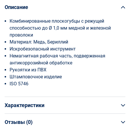
Описание
Комбинированные плоскогубцы с режущей
способностью до Ø 1,0 мм медной и железной
проволоки
Материал: Медь, Бериллий
Искробезопасный инструмент
Немагнитная рабочая часть, подверженная
антикоррозийной обработке
Рукоятки из ПВХ
Штамповочное изделие
ISO 5746
Характеристики
Отзывы (
0
)
Общая информация