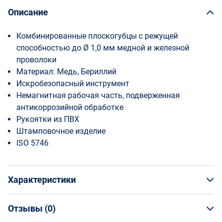
Описание
Комбинированные плоскогубцы с режущей
способностью до Ø 1,0 мм медной и железной
проволоки
Материал: Медь, Бериллий
Искробезопасный инструмент
Немагнитная рабочая часть, подверженная
антикоррозийной обработке
Рукоятки из ПВХ
Штамповочное изделие
ISO 5746
Характеристики
Отзывы (
0
)
Общая информация