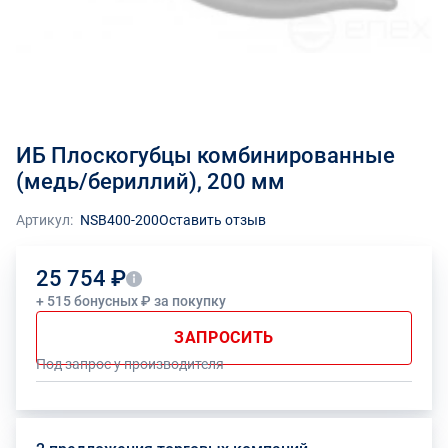
ИБ Плоскогубцы комбинированные
(медь/бериллий), 200 мм
Артикул:
NSB400-200
Оставить отзыв
25 754 ₽
+ 515 бонусных ₽ за покупку
ЗАПРОСИТЬ
Под запрос у производителя