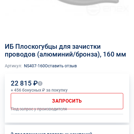
ИБ Плоскогубцы для зачистки
проводов (алюминий/бронза), 160 мм
Артикул:
NS407-160
Оставить отзыв
22 815 ₽
+ 456 бонусных ₽ за покупку
ЗАПРОСИТЬ
Под запрос у производителя