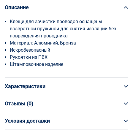
Описание
Клещи для зачистки проводов оснащены
возвратной пружиной для снятия изоляции без
повреждения проводника
Материал: Алюминий, Бронза
Искробезопасный
Рукоятки из ПВХ
Штамповочное изделие
Характеристики
Отзывы (
0
)
Общая информация
Производитель
Условия доставки
НАПИСАТЬ ОТЗЫВ
Bahco
Артикул