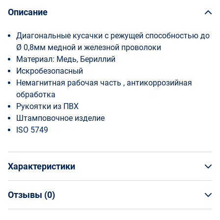
Описание
Диагональные кусачки с режущей способностью до
Ø 0,8мм медной и железной проволоки
Материал: Медь, Бериллий
Искробезопасный
Немагнитная рабочая часть , антикоррозийная
обработка
Рукоятки из ПВХ
Штамповочное изделие
ISO 5749
Характеристики
Отзывы (
0
)
Общая информация
Производитель