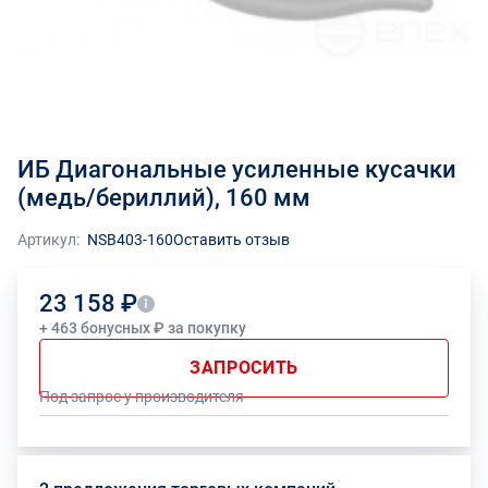
ИБ Диагональные усиленные кусачки
(медь/бериллий), 160 мм
Артикул:
NSB403-160
Оставить отзыв
23 158 ₽
+ 463 бонусных ₽ за покупку
ЗАПРОСИТЬ
Под запрос у производителя