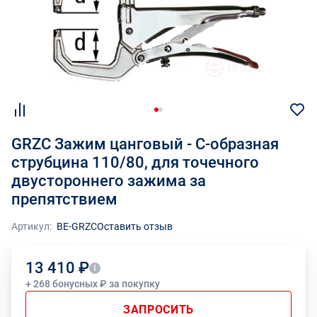
GRZC Зажим цанговый - C-образная
струбцина 110/80, для точечного
двустороннего зажима за
препятствием
Артикул:
BE-GRZC
Оставить отзыв
13 410 ₽
+ 268 бонусных ₽ за покупку
ЗАПРОСИТЬ