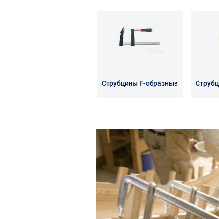
Струбцины F-образные
Струбц