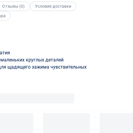
Отзывы (
0
)
Условия доставки
ара
атия
 маленьких круглых деталей
для щадящего зажима чувствительных