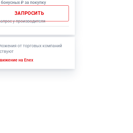
0 бонусных ₽ за покупку
ЗАПРОСИТЬ
запрос у производителя
ложения от торговых компаний
тствуют
вижение на Enex