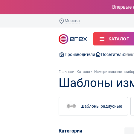
Впервые 
Москва
КАТАЛОГ
Производители
Посетители
Элек
Главная
Каталог
Измерительные прибо
Шаблоны из
Шаблоны радиусные
Категории