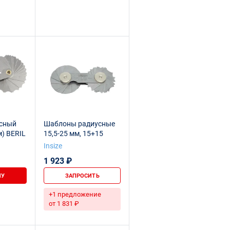
сный
Шаблоны радиусные
м) BERIL
15,5-25 мм, 15+15
Insize
1 923 ₽
НУ
ЗАПРОСИТЬ
+1 предложение
от 1 831 ₽