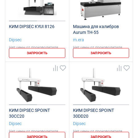
КИМ DIPSEC KYUI 8126
Машина для калибров
Aurum TH-55
Dipsec
m.era
Нет цены от производителя
Нет цены от производителя
ЗАПРОСИТЬ
ЗАПРОСИТЬ
КИМ DIPSEC SPOINT
КИМ DIPSEC SPOINT
30CC20
30DD20
Dipsec
Dipsec
Нет цены от производителя
Нет цены от производителя
ЗАПРОСИТЬ
ЗАПРОСИТЬ