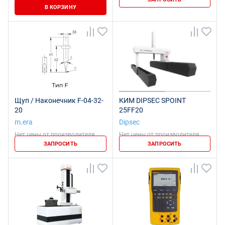
В КОРЗИНУ
Щуп / Наконечник F-04-32-
КИМ DIPSEC SPOINT
20
25FF20
m.era
Dipsec
Нет цены от производителя
Нет цены от производителя
ЗАПРОСИТЬ
ЗАПРОСИТЬ