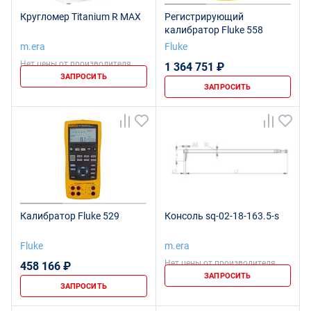
Кругломер Titanium R MAX
Регистрирующий
калибратор Fluke 558
m.era
Fluke
Нет цены от производителя
1 364 751 ₽
ЗАПРОСИТЬ
ЗАПРОСИТЬ
Калибратор Fluke 529
Консоль sq-02-18-163.5-s
Fluke
m.era
Нет цены от производителя
458 166 ₽
ЗАПРОСИТЬ
ЗАПРОСИТЬ