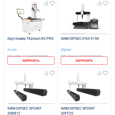
Кругломер Titanium R2 PRO
КИМ DIPSEC KYUI 9158
m.era
Dipsec
Нет цены от производителя
Нет цены от производителя
ЗАПРОСИТЬ
ЗАПРОСИТЬ
КИМ DIPSEC SPOINT
КИМ DIPSEC SPOINT
20BB12
30FF25