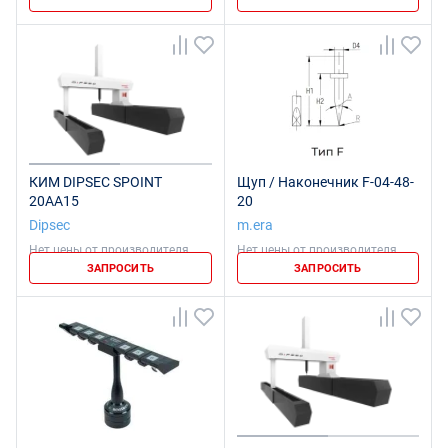
КИМ DIPSEC SPOINT
Щуп / Наконечник F-04-48-
20AA15
20
Dipsec
m.era
Нет цены от производителя
Нет цены от производителя
ЗАПРОСИТЬ
ЗАПРОСИТЬ