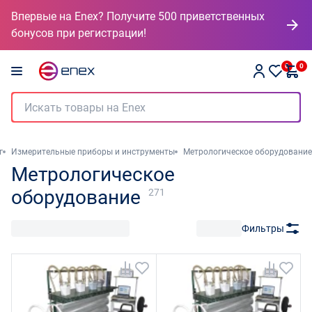
Впервые на Enex? Получите 500 приветственных
бонусов при регистрации!
0
0
г
Измерительные приборы и инструменты
Метрологическое оборудование
Метрологическое
оборудование
271
Фильтры