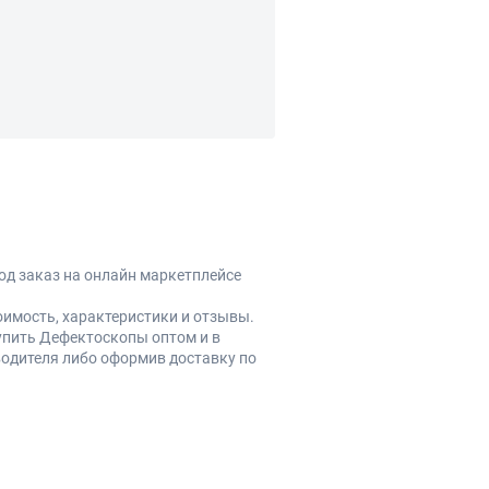
од заказ на онлайн маркетплейсе
оимость, характеристики и отзывы.
упить Дефектоскопы оптом и в
одителя либо оформив доставку по