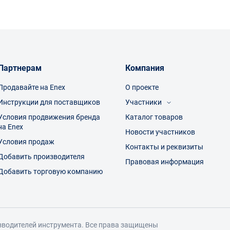
Партнерам
Компания
Продавайте на Enex
О проекте
Инструкции для поставщиков
Участники
Условия продвижения бренда
Каталог товаров
Посетители
на Enex
Производители
Новости участников
Торговые компании
Условия продаж
Контакты и реквизиты
Добавить производителя
Правовая информация
Добавить торговую компанию
зводителей инструмента. Все права защищены