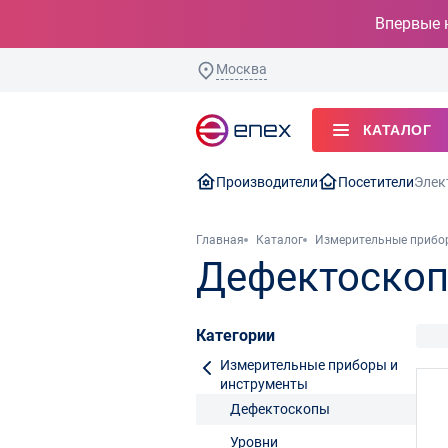
Впервые 
Москва
КАТАЛОГ
Производители
Посетители
Элек
Главная
Каталог
Измерительные прибо
Дефектоско
Категории
Измерительные приборы и
инструменты
Дефектоскопы
Уровни