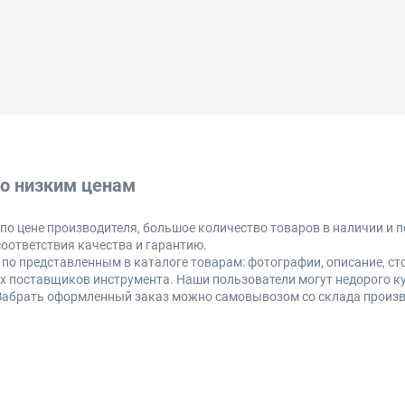
о низким ценам
о цене производителя, большое количество товаров в наличии и п
оответствия качества и гарантию.
по представленным в каталоге товарам: фотографии, описание, ст
 поставщиков инструмента. Наши пользователи могут недорого к
Забрать оформленный заказ можно самовывозом со склада произв