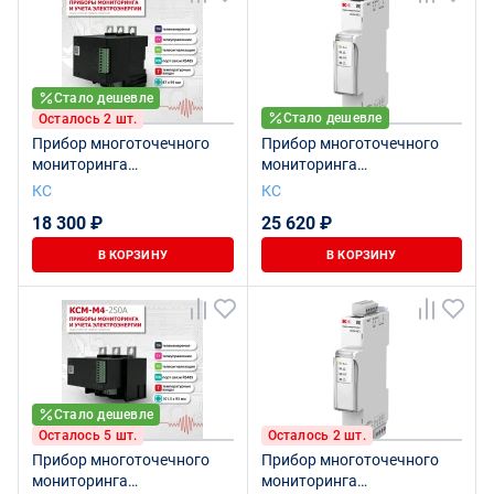
Стало дешевле
Стало дешевле
Осталось 2 шт.
Прибор многоточечного
Прибор многоточечного
мониторинга
мониторинга
электроэнергии КСМ-М4-
электроэнергии КСМ-М3-1-
КС
КС
125
2-1-100А-380В-3-2
18 300 ₽
25 620 ₽
В КОРЗИНУ
В КОРЗИНУ
Стало дешевле
Осталось 5 шт.
Осталось 2 шт.
Прибор многоточечного
Прибор многоточечного
мониторинга
мониторинга