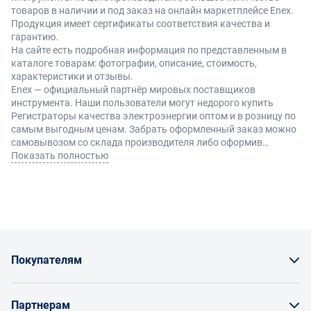
товаров в наличии и под заказ на онлайн маркетплейсе Enex.
Продукция имеет сертификаты соответствия качества и
гарантию.
На сайте есть подробная информация по представленным в
каталоге товарам: фотографии, описание, стоимость,
характеристики и отзывы.
Enex — официальный партнёр мировых поставщиков
инструмента. Наши пользователи могут недорого купить
Регистраторы качества электроэнергии оптом и в розницу по
самым выгодным ценам. Забрать оформленный заказ можно
самовывозом со склада производителя либо оформив
доставку по Москве и другие регионы России.
Показать полностью
Покупателям
Как заказать товар
Партнерам