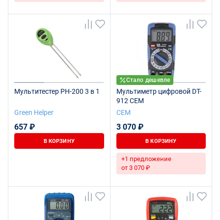
Стало дешевле
Мультитестер PH-200 3 в 1
Мультиметр цифровой DT-
912 CEM
Green Helper
СЕМ
657 ₽
3 070 ₽
В КОРЗИНУ
В КОРЗИНУ
+1 предложение
от 3 070 ₽