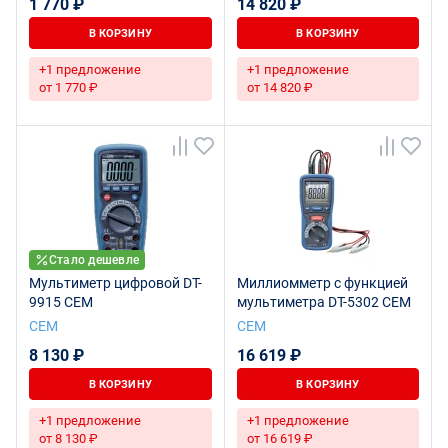
1 770 ₽
14 820 ₽
В КОРЗИНУ
В КОРЗИНУ
+1 предложение
+1 предложение
от 1 770 ₽
от 14 820 ₽
Стало дешевле
Мультиметр цифровой DT-
Миллиомметр с функцией
9915 CEM
мультиметра DT-5302 CEM
СЕМ
СЕМ
8 130 ₽
16 619 ₽
В КОРЗИНУ
В КОРЗИНУ
+1 предложение
+1 предложение
от 8 130 ₽
от 16 619 ₽