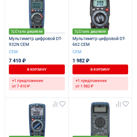
Стало дешевле
Стало дешевле
Мультиметр цифровой DT-
Мультиметр цифровой DT-
932N CEM
662 CEM
СЕМ
СЕМ
7 410 ₽
1 982 ₽
В КОРЗИНУ
В КОРЗИНУ
+1 предложение
+1 предложение
от 7 410 ₽
от 1 982 ₽