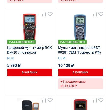
Стало дешевле
Стало дешевле
Цифровой мультиметр RGK
Мультиметр цифровой DT-
DM-20 с поверкой
9928T CEM (Госреестр РФ)
RGK
СЕМ
5 790 ₽
16 120 ₽
В КОРЗИНУ
В КОРЗИНУ
+1 предложение
от 16 120 ₽