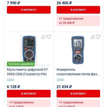
7 990 ₽
26 400 ₽
РФ)
В КОРЗИНУ
В КОРЗИНУ
+1 предложение
от 26 400 ₽
Стало дешевле
Мультиметр цифровой DT-
Измеритель
9908 CEM (Госреестр РФ)
сопротивления петли фаза-
нуль DT-5301 CEM
СЕМ
СЕМ
6 128 ₽
21 034 ₽
В КОРЗИНУ
В КОРЗИНУ
+1 предложение
+1 предложение
от 6 128 ₽
от 21 034 ₽