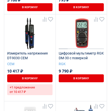
3 166 ₽
795 ₽
В КОРЗИНУ
В КОРЗИНУ
Измеритель напряжения
Цифровой мультиметр RGK
DT-9030 CEM
DM-30 с поверкой
СЕМ
RGK
10 417 ₽
9 790 ₽
В КОРЗИНУ
В КОРЗИНУ
+1 предложение
от 10 417 ₽