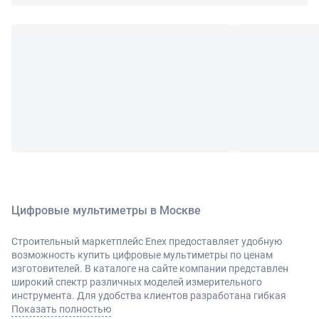
Цифровые мультиметры в Москве
Строительный маркетплейс Enex предоставляет удобную
возможность купить цифровые мультиметры по ценам
изготовителей. В каталоге на сайте компании представлен
широкий спектр различных моделей измерительного
инструмента. Для удобства клиентов разработана гибкая
схема поиска нужного товара. Покупателям гарантирует
Показать полностью