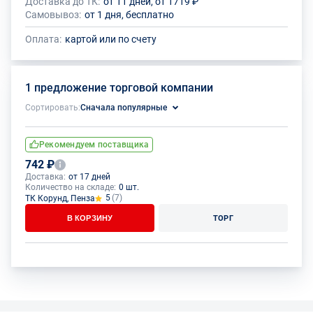
Доставка до ТК:
от 11 дней, от 1719 ₽
Самовывоз:
от 1 дня, бесплатно
Оплата:
картой или по счету
1 предложение торговой компании
Сортировать:
Сначала популярные
Рекомендуем поставщика
742 ₽
Доставка:
от 17 дней
Количество на складе:
0 шт.
5
(7)
ТК Корунд, Пенза
В КОРЗИНУ
ТОРГ