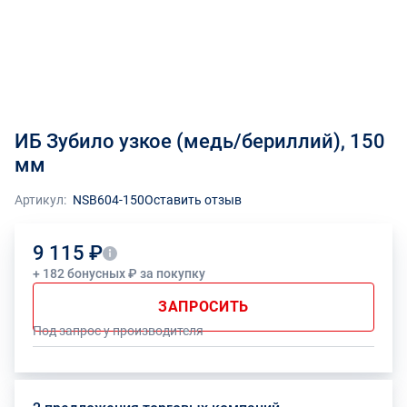
ИБ Зубило узкое (медь/бериллий), 150
мм
Артикул:
NSB604-150
Оставить отзыв
9 115 ₽
+ 182 бонусных ₽ за покупку
ЗАПРОСИТЬ
Под запрос у производителя