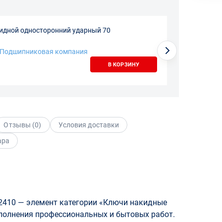
идной односторонний ударный 70
-Подшипниковая компания
В КОРЗИНУ
Отзывы (
0
)
Условия доставки
ара
-2410 — элемент категории «Ключи накидные
полнения профессиональных и бытовых работ.