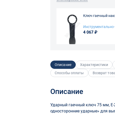
Ключ гаечный нак
Инструментально
4 067 ₽
Описание
Характеристики
Способы оплаты
Возврат тов
Описание
Ударный гаечный ключ 75 мм, E
односторонние ударные» для вы