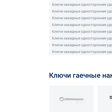
Ключи накидные односторонние уд
Ключи накидные односторонние уд
Ключи накидные односторонние уд
Ключи накидные односторонние уд
Ключи накидные односторонние уд
Ключи накидные односторонние уд
Ключи накидные односторонние уд
Ключи накидные односторонние уд
Ключи гаечные н