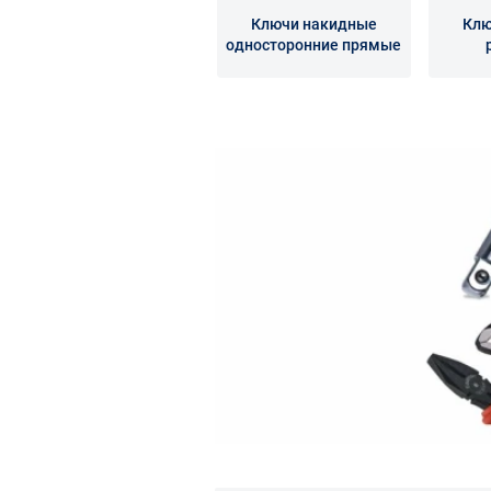
Ключи накидные
Клю
односторонние прямые