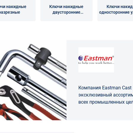
чи накидные
Ключи накидные
Ключи наки
разрезные
двусторонние
односторонние 
коленчатые
Компания Eastman Cast 
эксклюзивный ассортим
всех промышленных цел