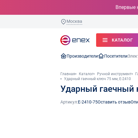
Впервые 
Москва
КАТАЛОГ
Производители
Посетители
Элек
Главная
Каталог
Ручной инструмент
Г
Ударный гаечный ключ 75 мм, E-2410
Ударный гаечный 
Артикул:
E-2410-75
Оставить отзыв
Опи