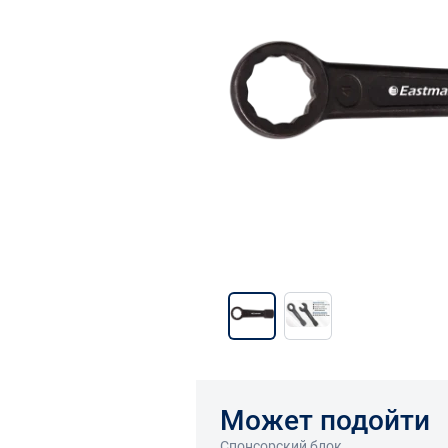
Может подойти
Спонсорский блок