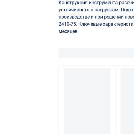
Конструкция инструмента рассч
устойчивость к нагрузкам. Подхо
производстве и при решении повс
2410-75. Ключевые характеристик
месяцев.