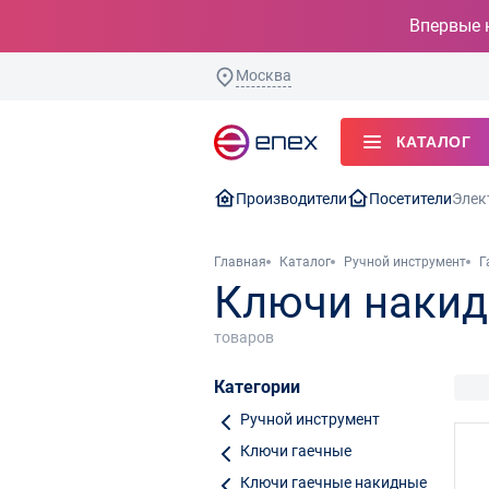
Впервые 
Москва
КАТАЛОГ
Производители
Посетители
Элек
Главная
Каталог
Ручной инструмент
Г
Ключи накид
товаров
Категории
Ручной инструмент
Ключи гаечные
Ключи гаечные накидные