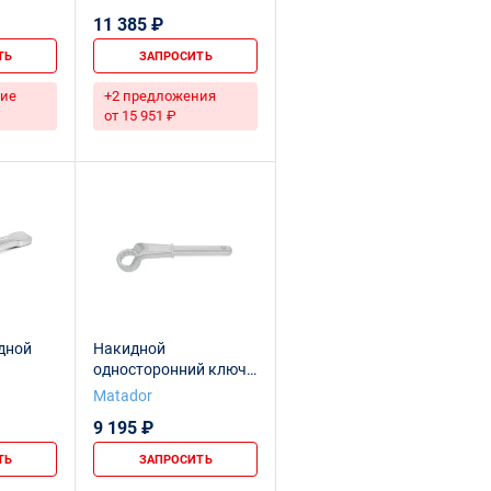
11 385 ₽
ТЬ
ЗАПРОСИТЬ
ие
+2 предложения
от 15 951 ₽
дной
Накидной
односторонний ключ
55 мм
Matador
9 195 ₽
ТЬ
ЗАПРОСИТЬ