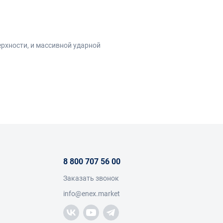
рхности, и массивной ударной
ежную фиксацию и позволяет сдвигать
.
8 800 707 56 00
Заказать звонок
info@enex.market