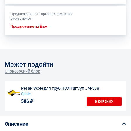
Предложения от торговых компаний
отсутствуют
Продвижение на Enex
Может подойти
Спонсорский блок
Резак Skole для труб ПВХ 1шт/уп JM-558
Skole
586 ₽
В КОРЗИНУ
Описание