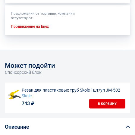
Предложения от торговых компаний
отсутствуют
Продвижение на Enex
Может подойти
Спонсорский блок
Резак для пластиковых труб Skole 1шт/уп JM-502
Skole
743 ₽
В КОРЗИНУ
Описание