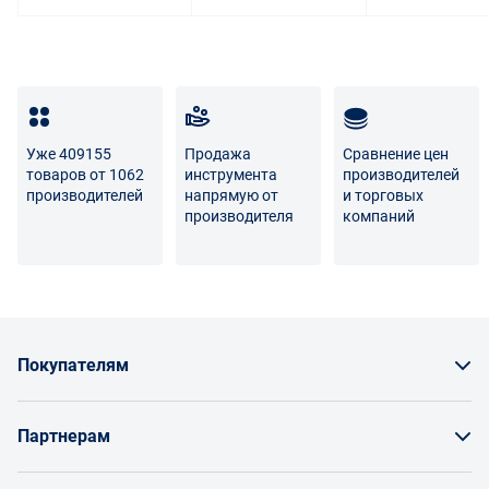
Уже 409155
Продажа
Сравнение цен
товаров от 1062
инструмента
производителей
производителей
напрямую от
и торговых
производителя
компаний
Покупателям
Как заказать товар
Партнерам
Заказать по счету как юрлицо
Продавайте на Enex