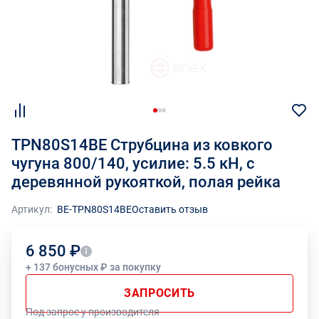
TPN80S14BE Струбцина из ковкого
чугуна 800/140, усилие: 5.5 кН, с
деревянной рукояткой, полая рейка
Артикул:
BE-TPN80S14BE
Оставить отзыв
6 850 ₽
+ 137 бонусных ₽ за покупку
ЗАПРОСИТЬ
Под запрос у производителя