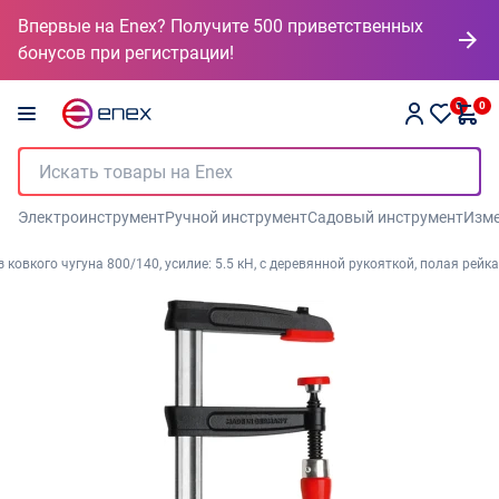
Впервые на Enex? Получите 500 приветственных
бонусов при регистрации!
0
0
Электроинструмент
Ручной инструмент
Садовый инструмент
Изме
ковкого чугуна 800/140, усилие: 5.5 кН, с деревянной рукояткой, полая рейка