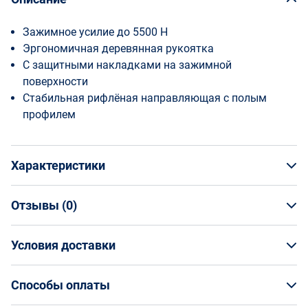
Зажимное усилие до 5500 Н
Эргономичная деревянная рукоятка
С защитными накладками на зажимной
поверхности
Стабильная рифлёная направляющая с полым
профилем
Характеристики
Отзывы (
0
)
Общая информация
Производитель
Условия доставки
НАПИСАТЬ ОТЗЫВ
Bessey
Артикул
Условия доставки
BE-TPN40S12BE
Способы оплаты
Страна производства