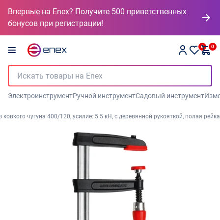
Впервые на Enex? Получите 500 приветственных
бонусов при регистрации!
0
0
Электроинструмент
Ручной инструмент
Садовый инструмент
Изме
ковкого чугуна 400/120, усилие: 5.5 кН, с деревянной рукояткой, полая рейка