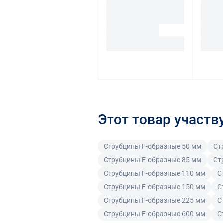
Этот товар участв
Струбцины F-образные 50 мм
Ст
Струбцины F-образные 85 мм
Ст
Струбцины F-образные 110 мм
С
Струбцины F-образные 150 мм
С
Струбцины F-образные 225 мм
С
Струбцины F-образные 600 мм
С