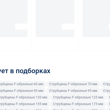
ует в подборках
рубцины F-образные 60 мм
Струбцины F-образные 70 мм
Стр
рубцины F-образные 90 мм
Струбцины F-образные 95 мм
Стр
трубцины F-образные 120 мм
Струбцины F-образные 125 мм
трубцины F-образные 155 мм
Струбцины F-образные 175 мм