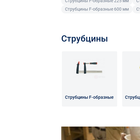
Струбцины F-образные 225 мм
С
Струбцины F-образные 600 мм
С
Струбцины
Струбцины F-образные
Струбц