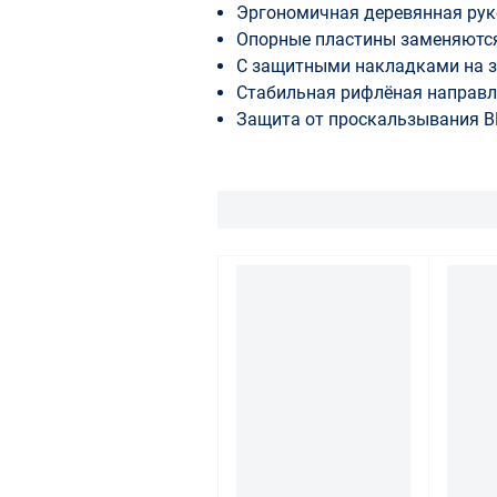
Эргономичная деревянная рук
Опорные пластины заменяются 
С защитными накладками на 
Стабильная рифлёная направ
Защита от проскальзывания BE