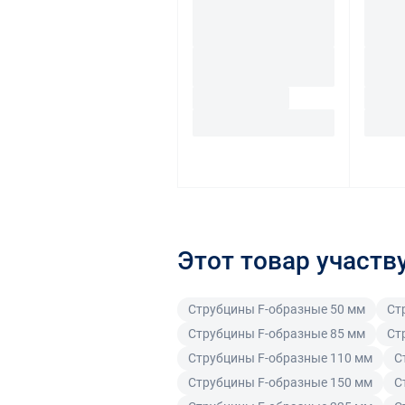
Этот товар участв
Струбцины F-образные 50 мм
Ст
Струбцины F-образные 85 мм
Ст
Струбцины F-образные 110 мм
С
Струбцины F-образные 150 мм
С