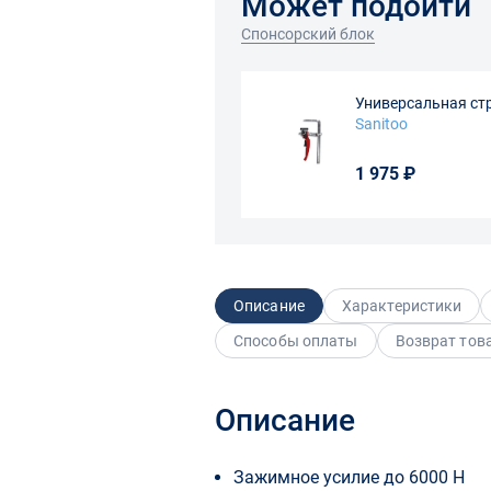
Может подойти
Спонсорский блок
Универсальная ст
Sanitoo
1 975 ₽
Описание
Характеристики
Способы оплаты
Возврат тов
Описание
Зажимное усилие до 6000 Н