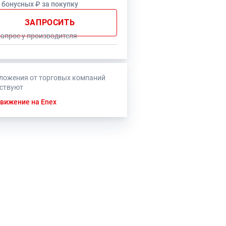
6 бонусных ₽ за покупку
ЗАПРОСИТЬ
запрос у производителя
ложения от торговых компаний
тствуют
вижение на Enex