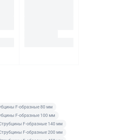
убцины F-образные 80 мм
убцины F-образные 100 мм
Струбцины F-образные 140 мм
Струбцины F-образные 200 мм