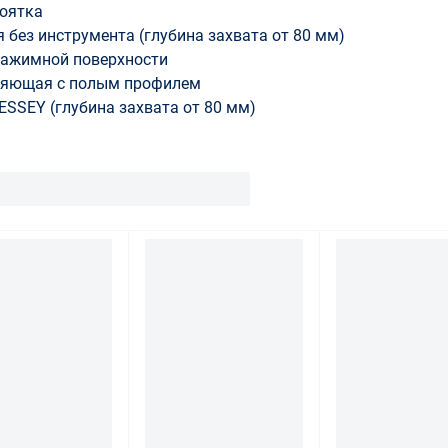
оятка
без инструмента (глубина захвата от 80 мм)
зажимной поверхности
ляющая с полым профилем
SSEY (глубина захвата от 80 мм)