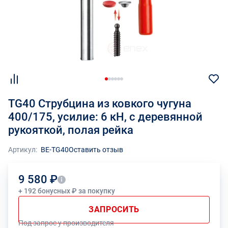
TG40 Струбцина из ковкого чугуна
400/175, усилие: 6 кН, с деревянной
рукояткой, полая рейка
Артикул:
BE-TG40
Оставить отзыв
9 580 ₽
+ 192 бонусных ₽ за покупку
ЗАПРОСИТЬ
Под запрос у производителя