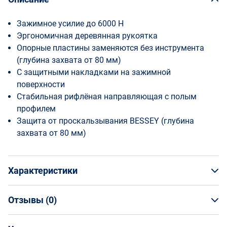
Зажимное усилие до 6000 Н
Эргономичная деревянная рукоятка
Опорные пластины заменяются без инструмента
(глубина захвата от 80 мм)
С защитными накладками на зажимной
поверхности
Стабильная рифлёная направляющая с полым
профилем
Защита от проскальзывания BESSEY (глубина
захвата от 80 мм)
Характеристики
Отзывы (
0
)
Общая информация
Производитель