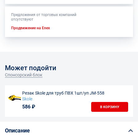
Предложения от торговых компаний
отсутствуют
Продвижение на Enex
Может подойти
Спонсорский блок
Резак Skole для труб ПВХ 1шт/уп JM-558
Skole
586 ₽
В КОРЗИНУ
Описание