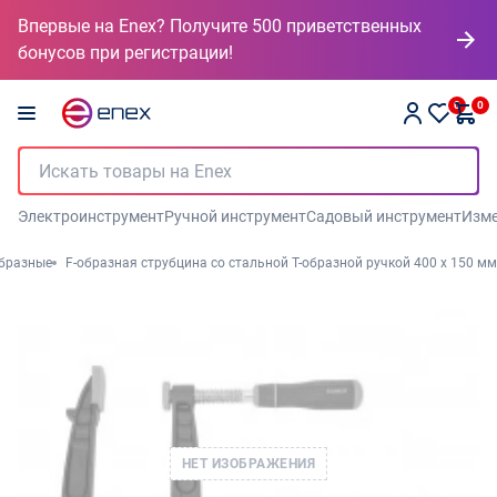
Впервые на Enex? Получите 500 приветственных
бонусов при регистрации!
0
0
Электроинструмент
Ручной инструмент
Садовый инструмент
Изме
образные
F-образная струбцина со стальной Т-образной ручкой 400 x 150 мм
НЕТ ИЗОБРАЖЕНИЯ