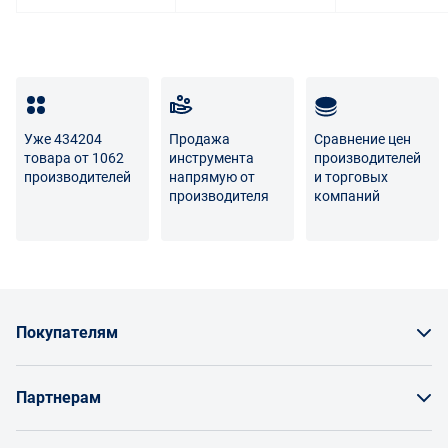
Уже 434204
Продажа
Сравнение цен
товара от 1062
инструмента
производителей
производителей
напрямую от
и торговых
производителя
компаний
Покупателям
Как заказать товар
Партнерам
Заказать по счету как юрлицо
Продавайте на Enex