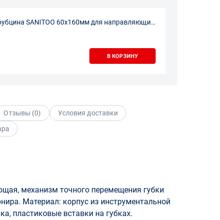
рубцина SANITOO 60х160мм для направляющих
В КОРЗИНУ
Отзывы (
0
)
Условия доставки
ара
ющая, механизм точного перемещения губки
нира. Материал: корпус из инструментальной
ка, пластиковые вставки на губках.