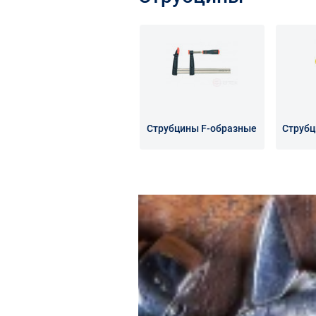
Струбцины F-образные
Струбц