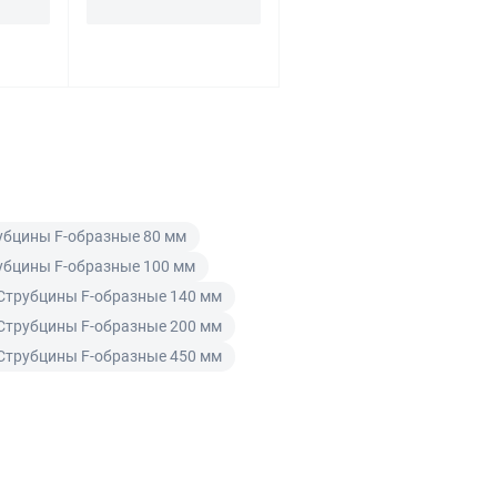
убцины F-образные 80 мм
убцины F-образные 100 мм
Струбцины F-образные 140 мм
Струбцины F-образные 200 мм
Струбцины F-образные 450 мм