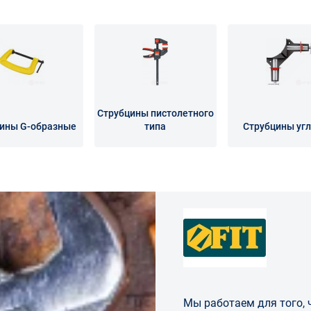
Струбцины пистолетного
ины G-образные
типа
Струбцины уг
Мы работаем для того,