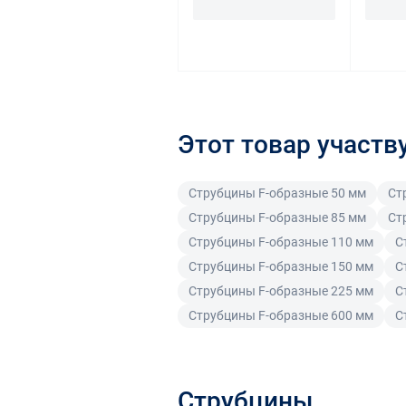
Этот товар участв
Струбцины F-образные 50 мм
Ст
Струбцины F-образные 85 мм
Ст
Струбцины F-образные 110 мм
С
Струбцины F-образные 150 мм
С
Струбцины F-образные 225 мм
С
Струбцины F-образные 600 мм
С
Струбцины