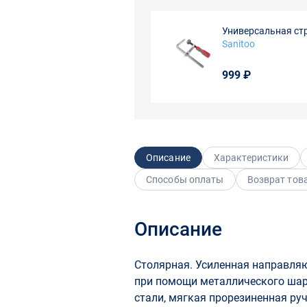
Универсальная ст
шин
Sanitoo
999 ₽
Описание
Характеристики
Способы оплаты
Возврат тов
Описание
Столярная. Усиленная направля
при помощи металлического шар
стали, мягкая прорезиненная руч