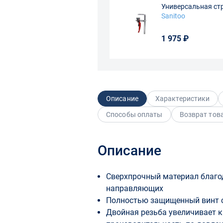
Универсальная ст
Sanitoo
1 975 ₽
Описание
Характеристики
Способы оплаты
Возврат тов
Описание
Сверхпрочный материал благо
направляющих
Полностью защищенный винт с
Двойная резьба увеличивает к