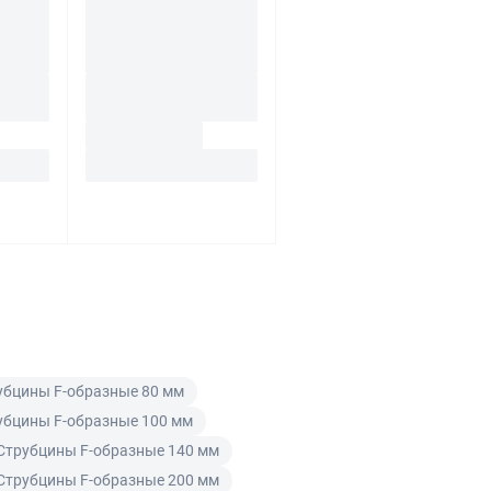
убцины F-образные 80 мм
убцины F-образные 100 мм
Струбцины F-образные 140 мм
Струбцины F-образные 200 мм