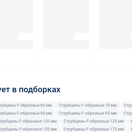
ует в подборках
рубцины F-образные 60 мм
Струбцины F-образные 70 мм
Стр
рубцины F-образные 90 мм
Струбцины F-образные 95 мм
Стр
трубцины F-образные 120 мм
Струбцины F-образные 125 мм
трубцины F-образные 155 мм
Струбцины F-образные 175 мм