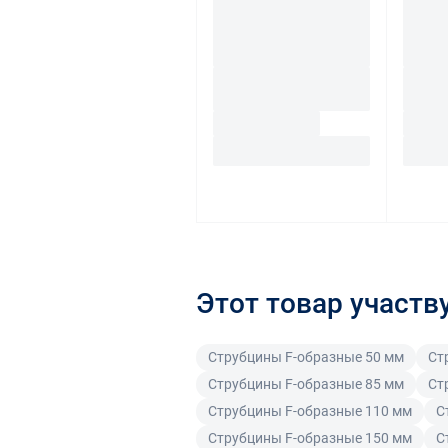
Этот товар участв
Струбцины F-образные 50 мм
Ст
Струбцины F-образные 85 мм
Ст
Струбцины F-образные 110 мм
С
Струбцины F-образные 150 мм
С