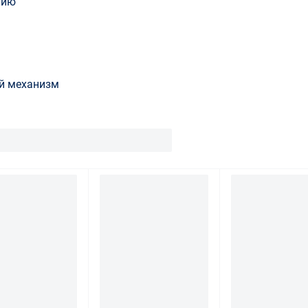
нию
й механизм