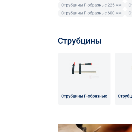
Струбцины F-образные 225 мм
С
Струбцины F-образные 600 мм
С
Струбцины
Струбцины F-образные
Струбц