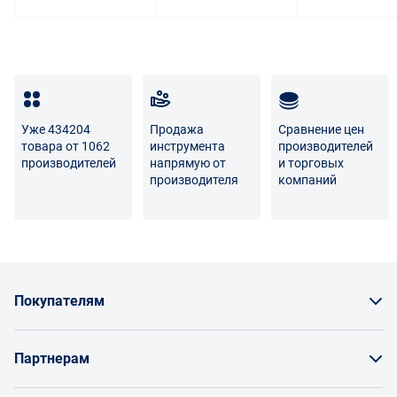
Уже 434204
Продажа
Сравнение цен
товара от 1062
инструмента
производителей
производителей
напрямую от
и торговых
производителя
компаний
Покупателям
Как заказать товар
Партнерам
Заказать по счету как юрлицо
Продавайте на Enex