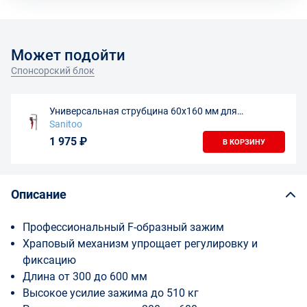
Может подойти
Спонсорский блок
Универсальная струбцина 60х160 мм для
направляющих шин
Sanitoo
1 975 ₽
В КОРЗИНУ
Описание
Профессиональный F-образный зажим
Храповый механизм упрощает регулировку и
фиксацию
Длина от 300 до 600 мм
Высокое усилие зажима до 510 кг