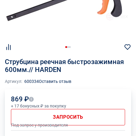
Струбцина реечная быстрозажимная
600мм.// HARDEN
Артикул:
600334
Оставить отзыв
869 ₽
+ 17 бонусных ₽ за покупку
ЗАПРОСИТЬ
Под запрос у производителя