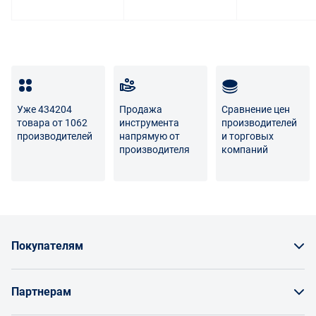
Уже 434204
Продажа
Сравнение цен
товара от 1062
инструмента
производителей
производителей
напрямую от
и торговых
производителя
компаний
Покупателям
Как заказать товар
Партнерам
Заказать по счету как юрлицо