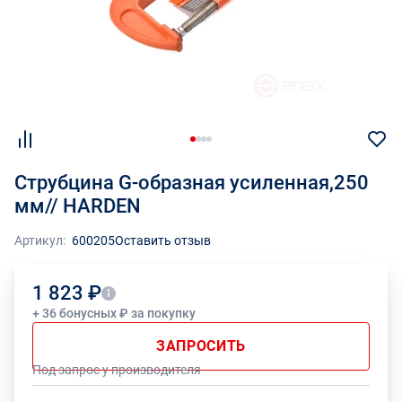
Струбцина G-образная усиленная,250
мм// HARDEN
Артикул:
600205
Оставить отзыв
1 823 ₽
+ 36 бонусных ₽ за покупку
ЗАПРОСИТЬ
Под запрос у производителя