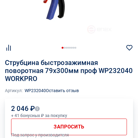
Струбцина быстрозажимная
поворотная 79х300мм проф WP232040
WORKPRO
Артикул:
WP232040
Оставить отзыв
2 046 ₽
+ 41 бонусных ₽ за покупку
ЗАПРОСИТЬ
Под запрос у производителя