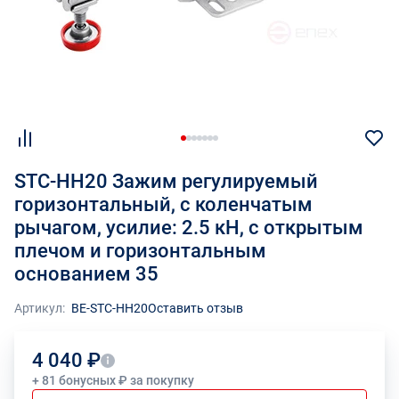
STC-HH20 Зажим регулируемый
горизонтальный, с коленчатым
рычагом, усилие: 2.5 кН, с открытым
плечом и горизонтальным
основанием 35
Артикул:
BE-STC-HH20
Оставить отзыв
4 040 ₽
+ 81 бонусных ₽ за покупку