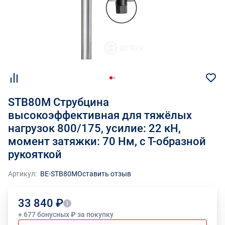
STB80M Струбцина
высокоэффективная для тяжёлых
нагрузок 800/175, усилие: 22 кН,
момент затяжки: 70 Нм, с Т-образной
рукояткой
Артикул:
BE-STB80M
Оставить отзыв
33 840 ₽
+ 677 бонусных ₽ за покупку