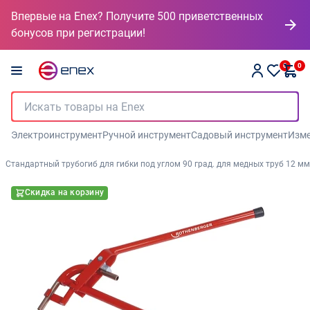
Впервые на Enex? Получите 500 приветственных
бонусов при регистрации!
0
0
Электроинструмент
Ручной инструмент
Садовый инструмент
Изме
Стандартный трубогиб для гибки под углом 90 град. для медных труб 12 мм
Скидка на корзину