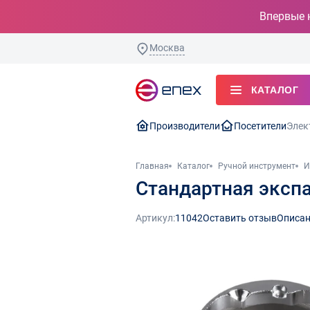
Впервые 
Москва
КАТАЛОГ
Производители
Посетители
Элек
Главная
Каталог
Ручной инструмент
И
Стандартная эксп
Артикул:
11042
Оставить отзыв
Описан