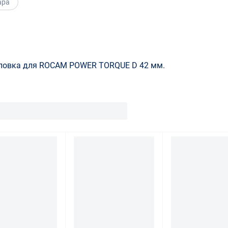
ара
оловка для ROCAM POWER TORQUE D 42 мм.