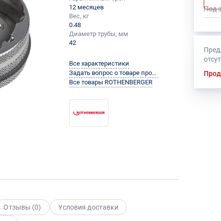
12 месяцев
Под 
Вес, кг
0.48
Диаметр трубы, мм
42
Пред
отсу
Все характеристики
Задать вопрос о товаре производителю
Прод
Все товары ROTHENBERGER
Отзывы (
0
)
Условия доставки