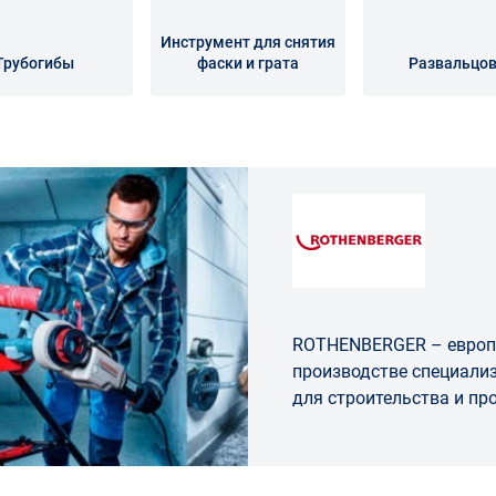
Инструмент для снятия
Трубогибы
фаски и грата
Развальцо
ROTHENBERGER – европ
производстве специали
для строительства и п