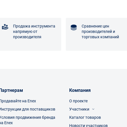
Продажа инструмента
Сравнение цен
напрямую от
производителей и
производителя
торговых компаний
Партнерам
Компания
Продавайте на Enex
О проекте
Инструкции для поставщиков
Участники
Условия продвижения бренда
Каталог товаров
Посетители
на Enex
Производители
Новости участников