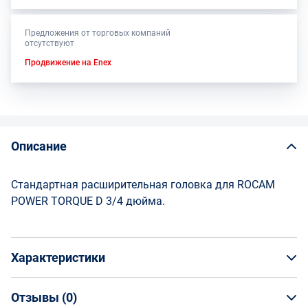
Предложения от торговых компаний
отсутствуют
Продвижение на Enex
Описание
Стандартная расширительная головка для ROCAM
POWER TORQUE D 3/4 дюйма.
Характеристики
Отзывы (
0
)
Общая информация