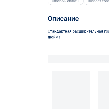
Способы оплаты
Возврат тов
Описание
Стандартная расширительная го
дюйма.