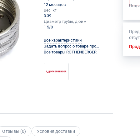
12 месяцев
Под 
Вес, кг
0.39
Диаметр трубы, дюйм
1 5/8
Пред
отсу
Все характеристики
Задать вопрос о товаре производителю
Прод
Все товары ROTHENBERGER
Отзывы (
0
)
Условия доставки