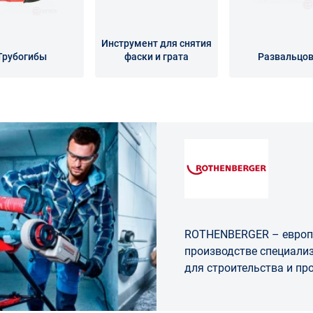
Инструмент для снятия
Трубогибы
фаски и грата
Развальцо
ROTHENBERGER – европ
производстве специали
для строительства и п