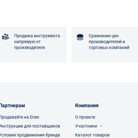
Продажа инструмента
Сравнение цен
напрямую от
производителей и
производителя
торговых компаний
Партнерам
Компания
Продавайте на Enex
О проекте
Инструкции для поставщиков
Участники
Условия продвижения бренда
Каталог товаров
Посетители