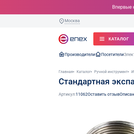
Впервые 
Москва
КАТАЛОГ
Производители
Посетители
Элек
Главная
Каталог
Ручной инструмент
И
Стандартная экспа
Артикул:
11062
Оставить отзыв
Описан