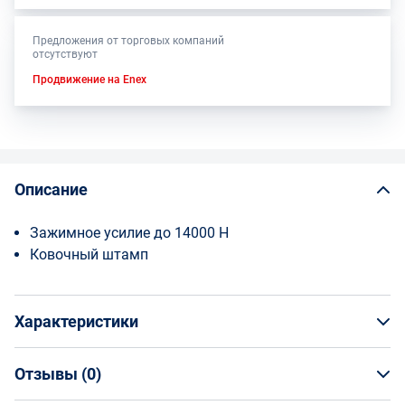
Предложения от торговых компаний
отсутствуют
Продвижение на Enex
Описание
Зажимное усилие до 14000 Н
Ковочный штамп
Характеристики
Отзывы (
0
)
Общая информация