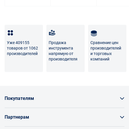
Уже 409155
Продажа
Сравнение цен
товаров от 1062
инструмента
производителей
производителей
напрямую от
и торговых
производителя
компаний
Покупателям
Как заказать товар
Партнерам
Заказать по счету как юрлицо