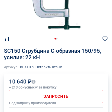
SC150 Струбцина C-образная 150/95,
усилие: 22 кН
Артикул:
BE-SC150
Оставить отзыв
10 640 ₽
+ 213 бонусных ₽ за покупку
ЗАПРОСИТЬ
Под запрос у производителя