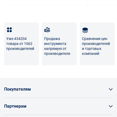
Уже 434204
Продажа
Сравнение цен
товара от 1062
инструмента
производителей
производителей
напрямую от
и торговых
производителя
компаний
Покупателям
Как заказать товар
Партнерам
Заказать по счету как юрлицо