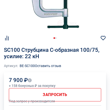
SC100 Струбцина C-образная 100/75,
усилие: 22 кН
Артикул:
BE-SC100
Оставить отзыв
7 900 ₽
+ 158 бонусных ₽ за покупку
ЗАПРОСИТЬ
Под запрос у производителя