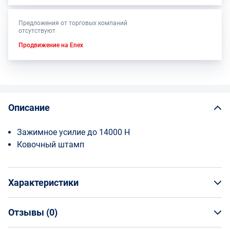
Предложения от торговых компаний
отсутствуют
Продвижение на Enex
Описание
Зажимное усилие до 14000 Н
Ковочный штамп
Характеристики
Отзывы (
0
)
Общая информация