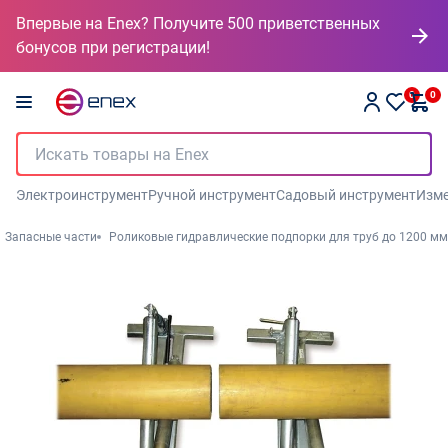
Впервые на Enex? Получите 500 приветственных
бонусов при регистрации!
0
0
Электроинструмент
Ручной инструмент
Садовый инструмент
Изме
Запасные части
Роликовые гидравлические подпорки для труб до 1200 мм