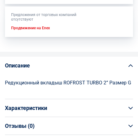
Предложения от торговых компаний
отсутствуют
Продвижение на Enex
Описание
Редукционный вкладыш ROFROST TURBO 2” Размер G
Характеристики
Отзывы (
0
)
Общая информация